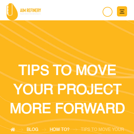
TIPS TO MOVE
YOUR PROJECT
MORE FORWARD
BLOG
HOW TO?
TIPS TO MOVE YOUR