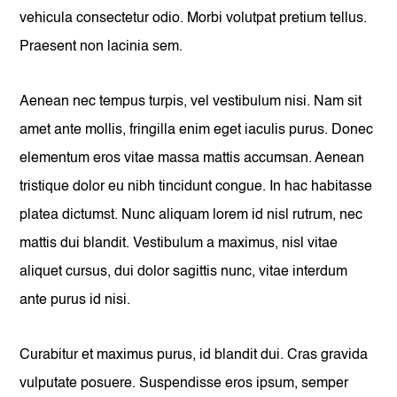
vehicula consectetur odio. Morbi volutpat pretium tellus.
Praesent non lacinia sem.
Aenean nec tempus turpis, vel vestibulum nisi. Nam sit
amet ante mollis, fringilla enim eget iaculis purus. Donec
elementum eros vitae massa mattis accumsan. Aenean
tristique dolor eu nibh tincidunt congue. In hac habitasse
platea dictumst. Nunc aliquam lorem id nisl rutrum, nec
mattis dui blandit. Vestibulum a maximus, nisl vitae
aliquet cursus, dui dolor sagittis nunc, vitae interdum
ante purus id nisi.
Curabitur et maximus purus, id blandit dui. Cras gravida
vulputate posuere. Suspendisse eros ipsum, semper