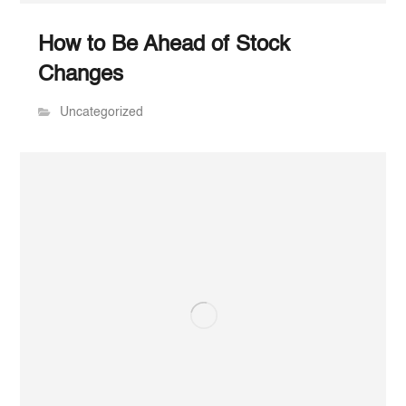
How to Be Ahead of Stock
Changes
Uncategorized