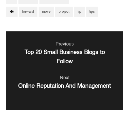
forward
move
project
tip
tips
Previous
Top 20 Small Business Blogs to
Follow
Next
Online Reputation And Management